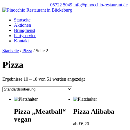
05722 5049
info@pinocchio-restaurant.de
Startseite
Aktionen
Bringdienst
Partyservice
Kontakt
Startseite
/
Pizza
/ Seite 2
Pizza
Ergebnisse 10 – 18 von 51 werden angezeigt
Pizza „Meatball“
Pizza Alibaba
vegan
ab
€
6,20