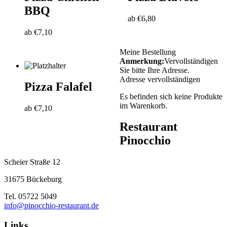
BBQ
ab
€
6,80
ab
€
7,10
Meine Bestellung
Anmerkung:
Vervollständigen
Sie bitte Ihre Adresse.
Adresse vervollständigen
Pizza Falafel
Es befinden sich keine Produkte
im Warenkorb.
ab
€
7,10
Restaurant
Pinocchio
Scheier Straße 12
31675 Bückeburg
Tel. 05722 5049
info@pinocchio-restaurant.de
Links