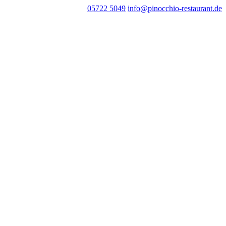
05722 5049
info@pinocchio-restaurant.de