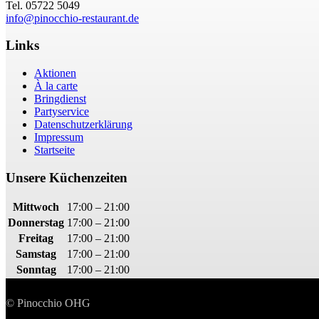
Tel. 05722 5049
info@pinocchio-restaurant.de
Links
Aktionen
À la carte
Bringdienst
Partyservice
Datenschutzerklärung
Impressum
Startseite
Unsere Küchenzeiten
Mittwoch
17:00 – 21:00
Donnerstag
17:00 – 21:00
Freitag
17:00 – 21:00
Samstag
17:00 – 21:00
Sonntag
17:00 – 21:00
© Pinocchio OHG