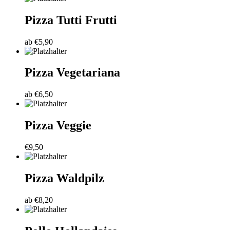
Pizza Tutti Frutti
ab
€
5,90
Pizza Vegetariana
ab
€
6,50
Pizza Veggie
€
9,50
Pizza Waldpilz
ab
€
8,20