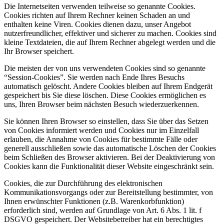
Die Internetseiten verwenden teilweise so genannte Cookies.
Cookies richten auf Ihrem Rechner keinen Schaden an und
enthalten keine Viren. Cookies dienen dazu, unser Angebot
nutzerfreundlicher, effektiver und sicherer zu machen. Cookies sind
kleine Textdateien, die auf Ihrem Rechner abgelegt werden und die
Ihr Browser speichert.
Die meisten der von uns verwendeten Cookies sind so genannte
“Session-Cookies”. Sie werden nach Ende Ihres Besuchs
automatisch gelöscht. Andere Cookies bleiben auf Ihrem Endgerät
gespeichert bis Sie diese löschen. Diese Cookies ermöglichen es
uns, Ihren Browser beim nächsten Besuch wiederzuerkennen.
Sie können Ihren Browser so einstellen, dass Sie über das Setzen
von Cookies informiert werden und Cookies nur im Einzelfall
erlauben, die Annahme von Cookies für bestimmte Fälle oder
generell ausschließen sowie das automatische Löschen der Cookies
beim Schließen des Browser aktivieren. Bei der Deaktivierung von
Cookies kann die Funktionalität dieser Website eingeschränkt sein.
Cookies, die zur Durchführung des elektronischen
Kommunikationsvorgangs oder zur Bereitstellung bestimmter, von
Ihnen erwünschter Funktionen (z.B. Warenkorbfunktion)
erforderlich sind, werden auf Grundlage von Art. 6 Abs. 1 lit. f
DSGVO gespeichert. Der Websitebetreiber hat ein berechtigtes