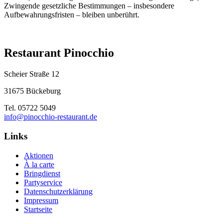
Zwingende gesetzliche Bestimmungen – insbesondere
Aufbewahrungsfristen – bleiben unberührt.
Restaurant Pinocchio
Scheier Straße 12
31675 Bückeburg
Tel. 05722 5049
info@pinocchio-restaurant.de
Links
Aktionen
À la carte
Bringdienst
Partyservice
Datenschutzerklärung
Impressum
Startseite