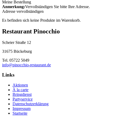
Meine Bestellung
Anmerkung:
Vervollständigen Sie bitte Ihre Adresse.
Adresse vervollständigen
Es befinden sich keine Produkte im Warenkorb.
Restaurant Pinocchio
Scheier Straße 12
31675 Bückeburg
Tel. 05722 5049
info@pinocchio-restaurant.de
Links
Aktionen
À la carte
Bringdienst
Partyservice
Datenschutzerklärung
Impressum
Startseite