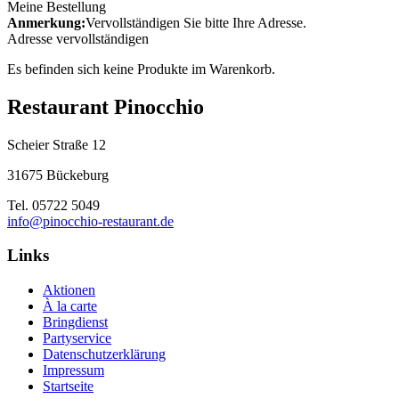
Meine Bestellung
Anmerkung:
Vervollständigen Sie bitte Ihre Adresse.
Adresse vervollständigen
Es befinden sich keine Produkte im Warenkorb.
Restaurant Pinocchio
Scheier Straße 12
31675 Bückeburg
Tel. 05722 5049
info@pinocchio-restaurant.de
Links
Aktionen
À la carte
Bringdienst
Partyservice
Datenschutzerklärung
Impressum
Startseite