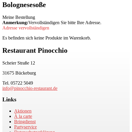
Bolognesesoße
Meine Bestellung
Anmerkung:
Vervollständigen Sie bitte Ihre Adresse.
Adresse vervollständigen
Es befinden sich keine Produkte im Warenkorb.
Restaurant Pinocchio
Scheier Straße 12
31675 Bückeburg
Tel. 05722 5049
info@pinocchio-restaurant.de
Links
Aktionen
À la carte
Bringdienst
Partyservice