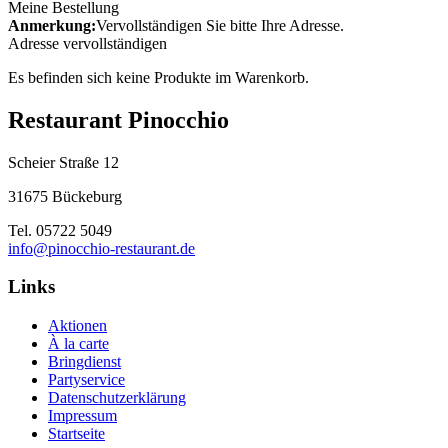
Meine Bestellung
Anmerkung:
Vervollständigen Sie bitte Ihre Adresse.
Adresse vervollständigen
Es befinden sich keine Produkte im Warenkorb.
Restaurant Pinocchio
Scheier Straße 12
31675 Bückeburg
Tel. 05722 5049
info@pinocchio-restaurant.de
Links
Aktionen
À la carte
Bringdienst
Partyservice
Datenschutzerklärung
Impressum
Startseite