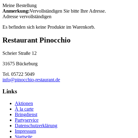
Meine Bestellung
Anmerkung:
Vervollständigen Sie bitte Ihre Adresse.
Adresse vervollständigen
Es befinden sich keine Produkte im Warenkorb.
Restaurant Pinocchio
Scheier Straße 12
31675 Bückeburg
Tel. 05722 5049
info@pinocchio-restaurant.de
Links
Aktionen
À la carte
Bringdienst
Partyservice
Datenschutzerklärung
Impressum
Startseite