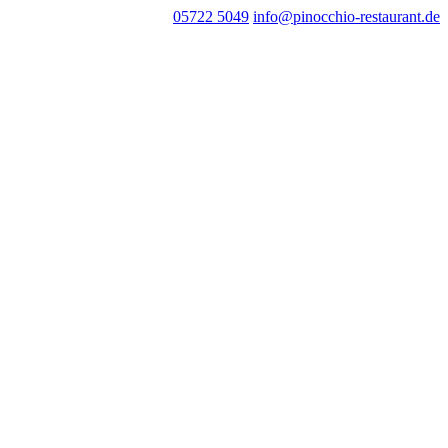
05722 5049
info@pinocchio-restaurant.de