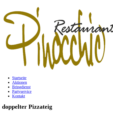
Startseite
Aktionen
Bringdienst
Partyservice
Kontakt
doppelter Pizzateig