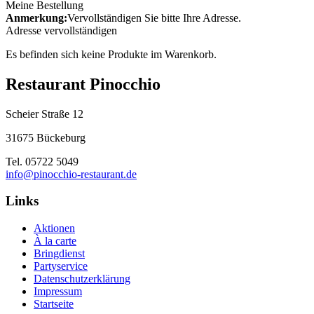
Meine Bestellung
Anmerkung:
Vervollständigen Sie bitte Ihre Adresse.
Adresse vervollständigen
Es befinden sich keine Produkte im Warenkorb.
Restaurant Pinocchio
Scheier Straße 12
31675 Bückeburg
Tel. 05722 5049
info@pinocchio-restaurant.de
Links
Aktionen
À la carte
Bringdienst
Partyservice
Datenschutzerklärung
Impressum
Startseite