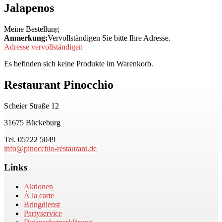
Jalapenos
Meine Bestellung
Anmerkung:
Vervollständigen Sie bitte Ihre Adresse.
Adresse vervollständigen
Es befinden sich keine Produkte im Warenkorb.
Restaurant Pinocchio
Scheier Straße 12
31675 Bückeburg
Tel. 05722 5049
info@pinocchio-restaurant.de
Links
Aktionen
À la carte
Bringdienst
Partyservice