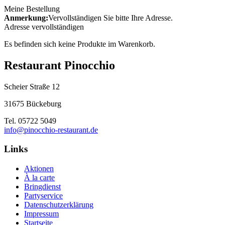
Meine Bestellung
Anmerkung:
Vervollständigen Sie bitte Ihre Adresse.
Adresse vervollständigen
Es befinden sich keine Produkte im Warenkorb.
Restaurant Pinocchio
Scheier Straße 12
31675 Bückeburg
Tel. 05722 5049
info@pinocchio-restaurant.de
Links
Aktionen
À la carte
Bringdienst
Partyservice
Datenschutzerklärung
Impressum
Startseite