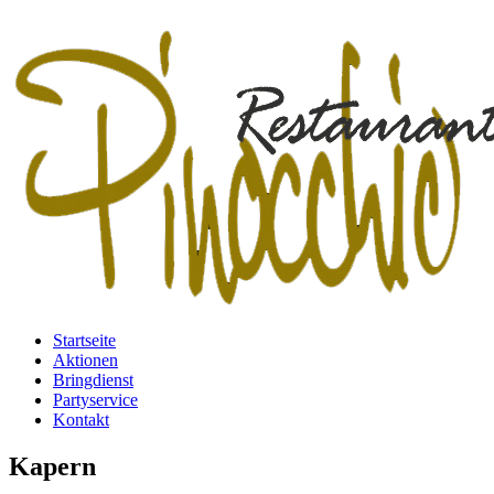
Startseite
Aktionen
Bringdienst
Partyservice
Kontakt
Kapern