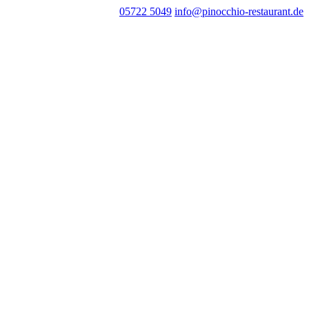
05722 5049
info@pinocchio-restaurant.de