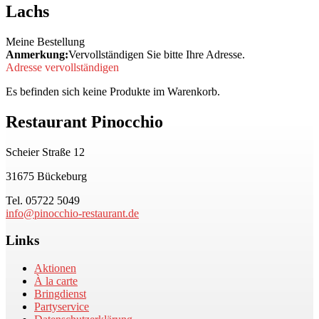
Lachs
Meine Bestellung
Anmerkung:
Vervollständigen Sie bitte Ihre Adresse.
Adresse vervollständigen
Es befinden sich keine Produkte im Warenkorb.
Restaurant Pinocchio
Scheier Straße 12
31675 Bückeburg
Tel. 05722 5049
info@pinocchio-restaurant.de
Links
Aktionen
À la carte
Bringdienst
Partyservice