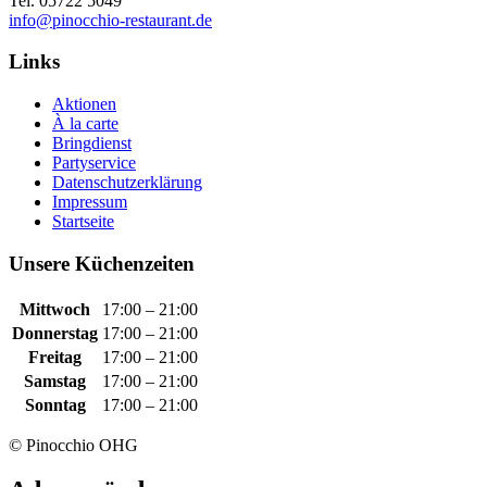
Tel. 05722 5049
info@pinocchio-restaurant.de
Links
Aktionen
À la carte
Bringdienst
Partyservice
Datenschutzerklärung
Impressum
Startseite
Unsere Küchenzeiten
Mittwoch
17:00 – 21:00
Donnerstag
17:00 – 21:00
Freitag
17:00 – 21:00
Samstag
17:00 – 21:00
Sonntag
17:00 – 21:00
© Pinocchio OHG