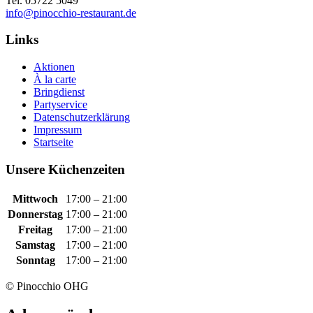
Tel. 05722 5049
info@pinocchio-restaurant.de
Links
Aktionen
À la carte
Bringdienst
Partyservice
Datenschutzerklärung
Impressum
Startseite
Unsere Küchenzeiten
Mittwoch
17:00 – 21:00
Donnerstag
17:00 – 21:00
Freitag
17:00 – 21:00
Samstag
17:00 – 21:00
Sonntag
17:00 – 21:00
© Pinocchio OHG