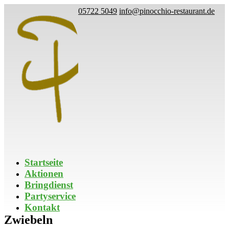
05722 5049
info@pinocchio-restaurant.de
Startseite
Aktionen
Bringdienst
Partyservice
Kontakt
Zwiebeln