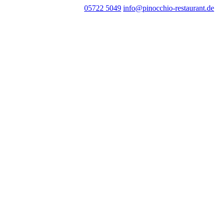
05722 5049
info@pinocchio-restaurant.de