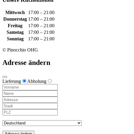
Mittwoch
17:00 – 21:00
Donnerstag
17:00 – 21:00
Freitag
17:00 – 21:00
Samstag
17:00 – 21:00
Sonntag
17:00 – 21:00
© Pinocchio OHG
Adresse ändern
Lieferung
Abholung
Adresse ändern