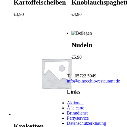
Kartoffelscheiben
Knoblauchspaghett
€
3,90
€
4,90
Nudeln
€
5,90
Tel. 05722 5049
info@pinocchio-restaurant.de
Links
Aktionen
À la carte
Bringdienst
Partyservice
Datenschutzerklärung
Kroketten