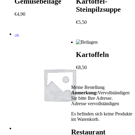
Gemüsebeilage
Kartoffel-
Steinpilzsuppe
€
4,90
€
5,50
→
Kartoffeln
€
8,50
Meine Bestellung
Anmerkung:
Vervollständigen
Sie bitte Ihre Adresse.
Adresse vervollständigen
Es befinden sich keine Produkte
im Warenkorb.
Restaurant