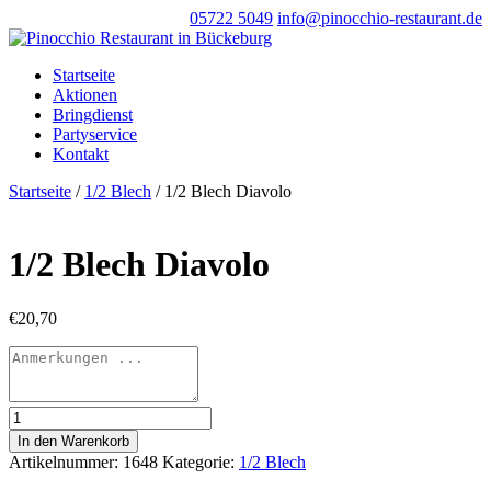
05722 5049
info@pinocchio-restaurant.de
Startseite
Aktionen
Bringdienst
Partyservice
Kontakt
Startseite
/
1/2 Blech
/ 1/2 Blech Diavolo
1/2 Blech Diavolo
€
20,70
1/2
Blech
In den Warenkorb
Diavolo
Artikelnummer:
1648
Kategorie:
1/2 Blech
Menge