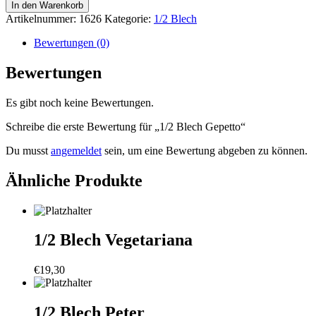
Blech
In den Warenkorb
Gepetto
Artikelnummer:
1626
Kategorie:
1/2 Blech
Menge
Bewertungen (0)
Bewertungen
Es gibt noch keine Bewertungen.
Schreibe die erste Bewertung für „1/2 Blech Gepetto“
Du musst
angemeldet
sein, um eine Bewertung abgeben zu können.
Ähnliche Produkte
1/2 Blech Vegetariana
€
19,30
1/2 Blech Peter