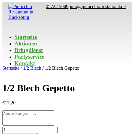
05722 5049
info@pinocchio-restaurant.de
Startseite
Aktionen
Bringdienst
Partyservice
Kontakt
Startseite
/
1/2 Blech
/ 1/2 Blech Gepetto
1/2 Blech Gepetto
€
17,20
1/2