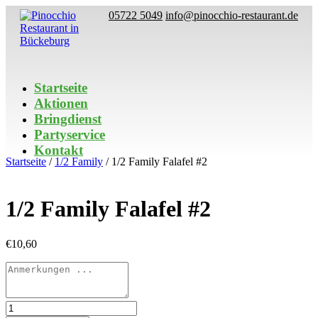
05722 5049
info@pinocchio-restaurant.de
Startseite
Aktionen
Bringdienst
Partyservice
Kontakt
Startseite
/
1/2 Family
/ 1/2 Family Falafel #2
1/2 Family Falafel #2
€
10,60
1/2