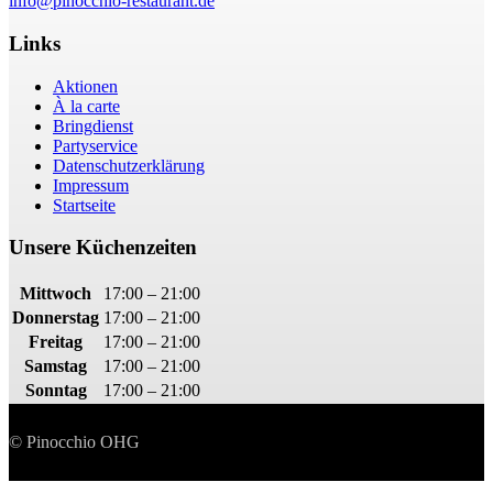
info@pinocchio-restaurant.de
Links
Aktionen
À la carte
Bringdienst
Partyservice
Datenschutzerklärung
Impressum
Startseite
Unsere Küchenzeiten
Mittwoch
17:00 – 21:00
Donnerstag
17:00 – 21:00
Freitag
17:00 – 21:00
Samstag
17:00 – 21:00
Sonntag
17:00 – 21:00
© Pinocchio OHG