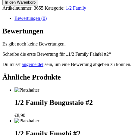
Family
In den Warenkorb
Falafel
Artikelnummer:
3655
Kategorie:
1/2 Family
#2
Menge
Bewertungen (0)
Bewertungen
Es gibt noch keine Bewertungen.
Schreibe die erste Bewertung für „1/2 Family Falafel #2“
Du musst
angemeldet
sein, um eine Bewertung abgeben zu können.
Ähnliche Produkte
1/2 Family Bongustaio #2
€
8,90
1/2 Family Funghi #2