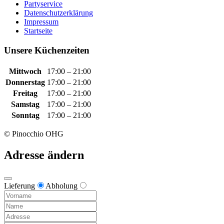
Partyservice
Datenschutzerklärung
Impressum
Startseite
Unsere Küchenzeiten
Mittwoch
17:00 – 21:00
Donnerstag
17:00 – 21:00
Freitag
17:00 – 21:00
Samstag
17:00 – 21:00
Sonntag
17:00 – 21:00
© Pinocchio OHG
Adresse ändern
Lieferung
Abholung