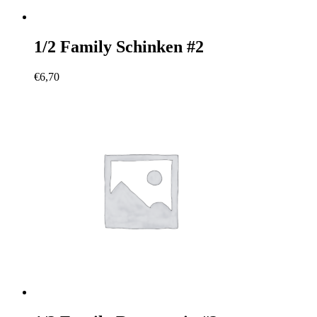
1/2 Family Schinken #2
€
6,70