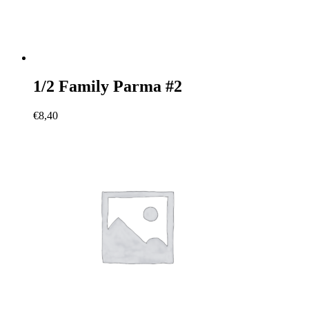
1/2 Family Parma #2
€
8,40