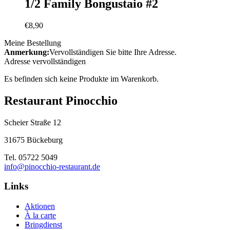
1/2 Family Bongustaio #2
€
8,90
Meine Bestellung
Anmerkung:
Vervollständigen Sie bitte Ihre Adresse.
Adresse vervollständigen
Es befinden sich keine Produkte im Warenkorb.
Restaurant Pinocchio
Scheier Straße 12
31675 Bückeburg
Tel. 05722 5049
info@pinocchio-restaurant.de
Links
Aktionen
À la carte
Bringdienst