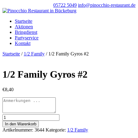
05722 5049
info@pinocchio-restaurant.de
Startseite
Aktionen
Bringdienst
Partyservice
Kontakt
Startseite
/
1/2 Family
/ 1/2 Family Gyros #2
1/2 Family Gyros #2
€
8,40
1/2
Family
In den Warenkorb
Gyros
Artikelnummer:
3644
Kategorie:
1/2 Family
#2