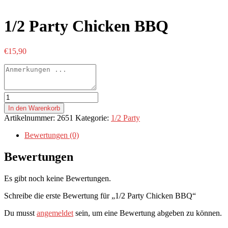
1/2 Party Chicken BBQ
€
15,90
1/2
Party
In den Warenkorb
Chicken
Artikelnummer:
2651
Kategorie:
1/2 Party
BBQ
Menge
Bewertungen (0)
Bewertungen
Es gibt noch keine Bewertungen.
Schreibe die erste Bewertung für „1/2 Party Chicken BBQ“
Du musst
angemeldet
sein, um eine Bewertung abgeben zu können.