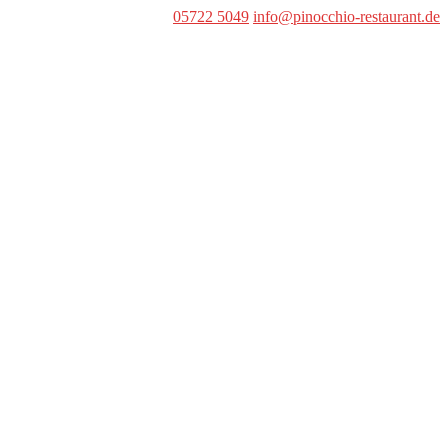
05722 5049
info@pinocchio-restaurant.de