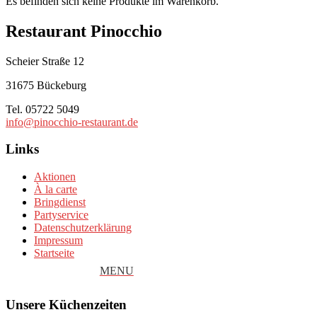
Es befinden sich keine Produkte im Warenkorb.
Restaurant Pinocchio
Scheier Straße 12
31675 Bückeburg
Tel. 05722 5049
info@pinocchio-restaurant.de
Links
Aktionen
À la carte
Bringdienst
Partyservice
Datenschutzerklärung
Impressum
Startseite
Unsere Küchenzeiten