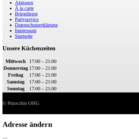
Aktionen
À la carte
Bringdienst
Partyservice
Datenschutzerklärung
Impressum
Startseite
Unsere Küchenzeiten
Mittwoch
17:00 – 21:00
Donnerstag
17:00 – 21:00
Freitag
17:00 – 21:00
Samstag
17:00 – 21:00
Sonntag
17:00 – 21:00
© Pinocchio OHG
Adresse ändern