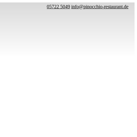
05722 5049
info@pinocchio-restaurant.de