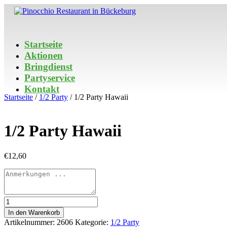
Startseite
Aktionen
Bringdienst
Partyservice
Kontakt
Startseite
/
1/2 Party
/ 1/2 Party Hawaii
1/2 Party Hawaii
€
12,60
1/2
Party
In den Warenkorb
Hawaii
Artikelnummer:
2606
Kategorie:
1/2 Party