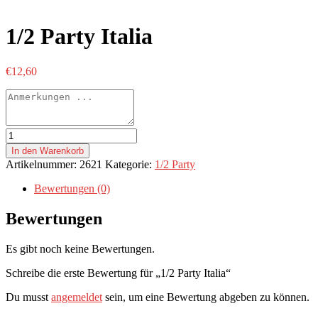
1/2 Party Italia
€
12,60
1/2
Party
In den Warenkorb
Italia
Artikelnummer:
2621
Kategorie:
1/2 Party
Menge
Bewertungen (0)
Bewertungen
Es gibt noch keine Bewertungen.
Schreibe die erste Bewertung für „1/2 Party Italia“
Du musst
angemeldet
sein, um eine Bewertung abgeben zu können.