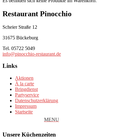
Es befinden sich keine Produkte im Warenkorb.
Restaurant Pinocchio
Scheier Straße 12
31675 Bückeburg
Tel. 05722 5049
info@pinocchio-restaurant.de
Links
Aktionen
À la carte
Bringdienst
Partyservice
Datenschutzerklärung
Impressum
Startseite
Unsere Küchenzeiten