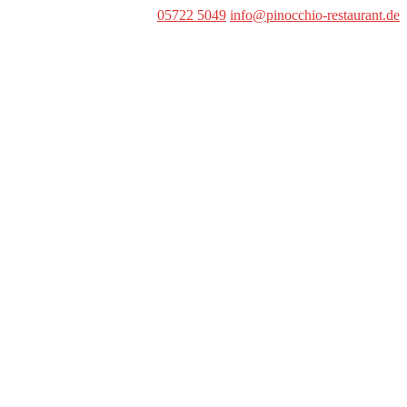
05722 5049
info@pinocchio-restaurant.de