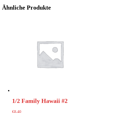
Ähnliche Produkte
1/2 Family Hawaii #2
€
8,40