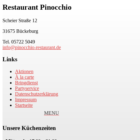
Restaurant Pinocchio
Scheier Straße 12
31675 Bückeburg
Tel. 05722 5049
info@pinocchio-restaurant.de
Links
Aktionen
À la carte
Bringdienst
Partyservice
Datenschutzerklärung
Impressum
Startseite
Unsere Küchenzeiten