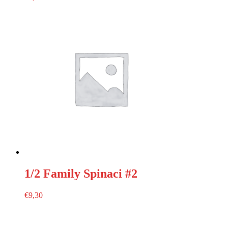
1/2 Family Spinaci #2
€
9,30