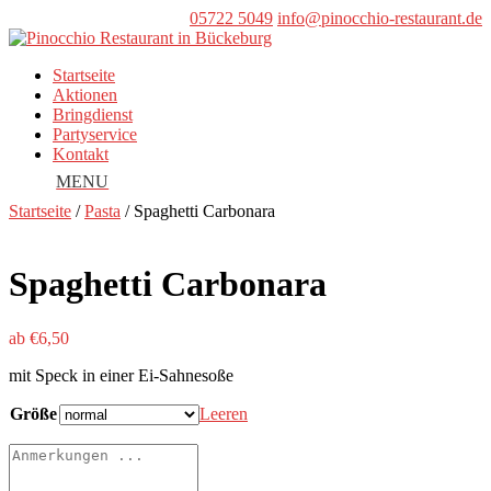
05722 5049
info@pinocchio-restaurant.de
Startseite
Aktionen
Bringdienst
Partyservice
Kontakt
Startseite
/
Pasta
/ Spaghetti Carbonara
Spaghetti Carbonara
ab
€
6,50
mit Speck in einer Ei-Sahnesoße
Größe
Leeren