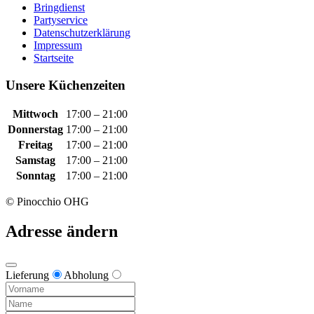
Bringdienst
Partyservice
Datenschutzerklärung
Impressum
Startseite
Unsere Küchenzeiten
Mittwoch
17:00 – 21:00
Donnerstag
17:00 – 21:00
Freitag
17:00 – 21:00
Samstag
17:00 – 21:00
Sonntag
17:00 – 21:00
© Pinocchio OHG
Adresse ändern
Lieferung
Abholung