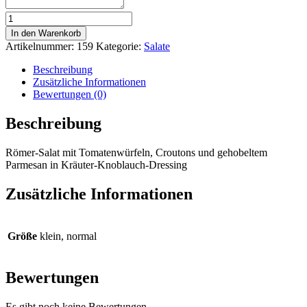
Salat
Cesar
In den Warenkorb
mit
Artikelnummer:
159
Kategorie:
Salate
Hähnchenbrust
Menge
Beschreibung
Zusätzliche Informationen
Bewertungen (0)
Beschreibung
Römer-Salat mit Tomatenwürfeln, Croutons und gehobeltem
Parmesan in Kräuter-Knoblauch-Dressing
Zusätzliche Informationen
Größe
klein, normal
Bewertungen
Es gibt noch keine Bewertungen.