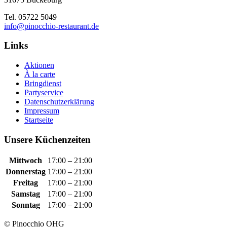
Tel. 05722 5049
info@pinocchio-restaurant.de
Links
Aktionen
À la carte
Bringdienst
Partyservice
Datenschutzerklärung
Impressum
Startseite
Unsere Küchenzeiten
Mittwoch
17:00 – 21:00
Donnerstag
17:00 – 21:00
Freitag
17:00 – 21:00
Samstag
17:00 – 21:00
Sonntag
17:00 – 21:00
© Pinocchio OHG