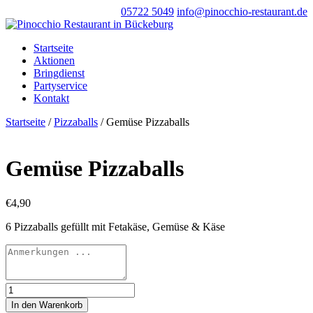
05722 5049
info@pinocchio-restaurant.de
Startseite
Aktionen
Bringdienst
Partyservice
Kontakt
Startseite
/
Pizzaballs
/ Gemüse Pizzaballs
Gemüse Pizzaballs
€
4,90
6 Pizzaballs gefüllt mit Fetakäse, Gemüse & Käse
Gemüse
Pizzaballs
In den Warenkorb