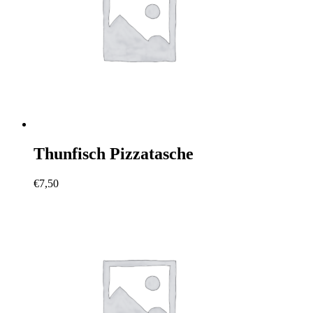
Thunfisch Pizzatasche
€
7,50