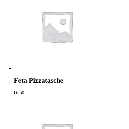
Feta Pizzatasche
€
6,50