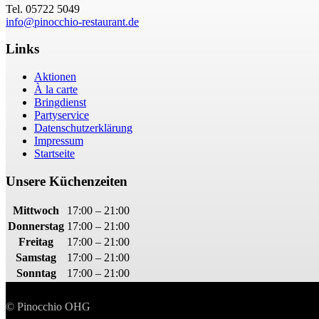
Tel. 05722 5049
info@pinocchio-restaurant.de
Links
Aktionen
À la carte
Bringdienst
Partyservice
Datenschutzerklärung
Impressum
Startseite
Unsere Küchenzeiten
Mittwoch
17:00 – 21:00
Donnerstag
17:00 – 21:00
Freitag
17:00 – 21:00
Samstag
17:00 – 21:00
Sonntag
17:00 – 21:00
© Pinocchio OHG