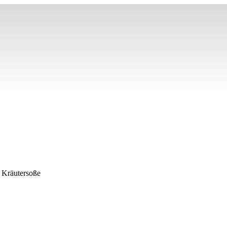
t Kräutersoße