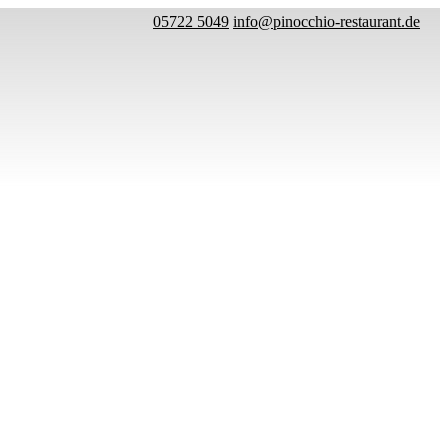
05722 5049
info@pinocchio-restaurant.de