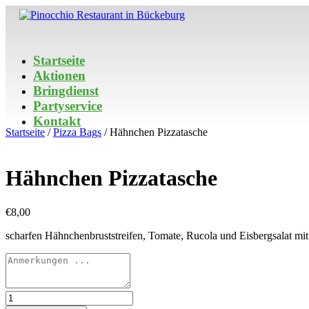
Startseite
Aktionen
Bringdienst
Partyservice
Kontakt
Startseite
/
Pizza Bags
/ Hähnchen Pizzatasche
Hähnchen Pizzatasche
€
8,00
scharfen Hähnchenbruststreifen, Tomate, Rucola und Eisbergsalat mi
Hähnchen
Pizzatasche