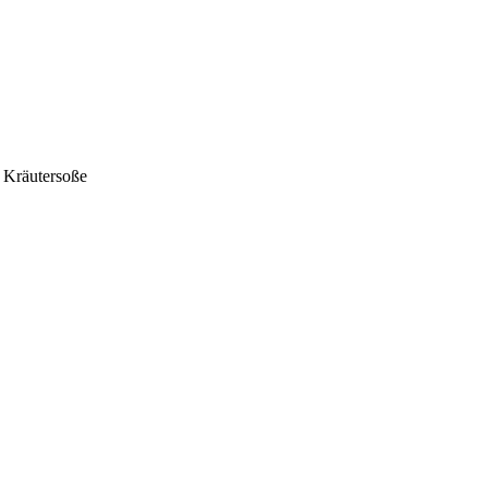
t Kräutersoße