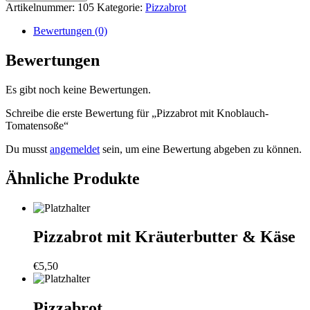
Knoblauch-
Artikelnummer:
105
Kategorie:
Pizzabrot
Tomatensoße
Menge
Bewertungen (0)
Bewertungen
Es gibt noch keine Bewertungen.
Schreibe die erste Bewertung für „Pizzabrot mit Knoblauch-
Tomatensoße“
Du musst
angemeldet
sein, um eine Bewertung abgeben zu können.
Ähnliche Produkte
Pizzabrot mit Kräuterbutter & Käse
€
5,50
Pizzabrot