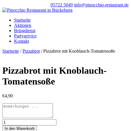
05722 5049
info@pinocchio-restaurant.de
Startseite
Aktionen
Bringdienst
Partyservice
Kontakt
Startseite
/
Pizzabrot
/ Pizzabrot mit Knoblauch-Tomatensoße
Pizzabrot mit Knoblauch-
Tomatensoße
€
4,90
Pizzabrot
mit
In den Warenkorb