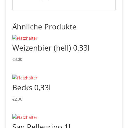
Ähnliche Produkte
Weizenbier (hell) 0,33l
€
3,00
Becks 0,33l
€
2,00
San Pellegrino 1l