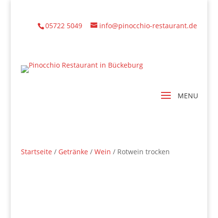
05722 5049
info@pinocchio-restaurant.de
Startseite
/
Getränke
/
Wein
/ Rotwein trocken