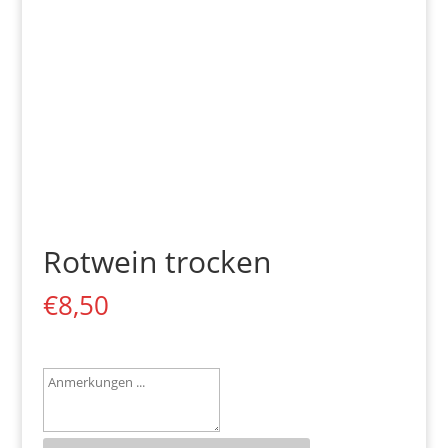
Rotwein trocken
€
8,50