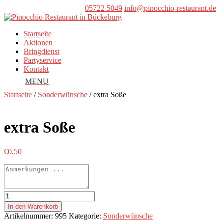
05722 5049
info@pinocchio-restaurant.de
Startseite
Aktionen
Bringdienst
Partyservice
Kontakt
Startseite
/
Sonderwünsche
/ extra Soße
extra Soße
€
0,50
extra
Soße
In den Warenkorb
Menge
Artikelnummer:
995
Kategorie:
Sonderwünsche