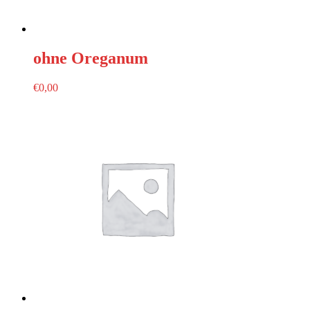
ohne Oreganum
€
0,00