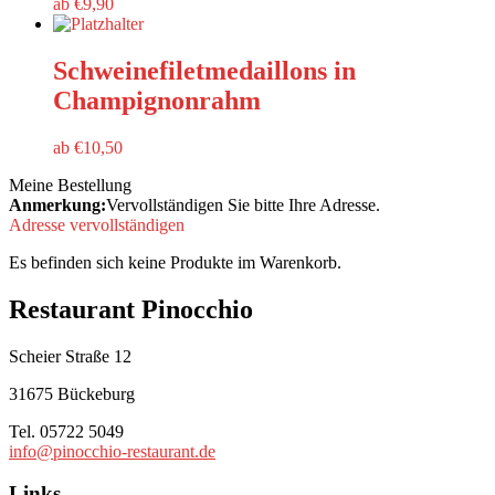
ab
€
9,90
Schweinefiletmedaillons in
Champignonrahm
ab
€
10,50
Meine Bestellung
Anmerkung:
Vervollständigen Sie bitte Ihre Adresse.
Adresse vervollständigen
Es befinden sich keine Produkte im Warenkorb.
Restaurant Pinocchio
Scheier Straße 12
31675 Bückeburg
Tel. 05722 5049
info@pinocchio-restaurant.de
Links