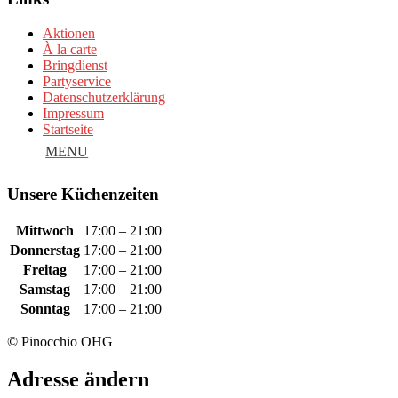
Aktionen
À la carte
Bringdienst
Partyservice
Datenschutzerklärung
Impressum
Startseite
Unsere Küchenzeiten
Mittwoch
17:00 – 21:00
Donnerstag
17:00 – 21:00
Freitag
17:00 – 21:00
Samstag
17:00 – 21:00
Sonntag
17:00 – 21:00
© Pinocchio OHG
Adresse ändern