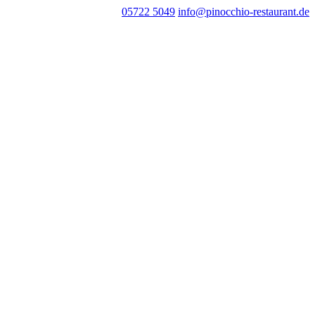
05722 5049
info@pinocchio-restaurant.de