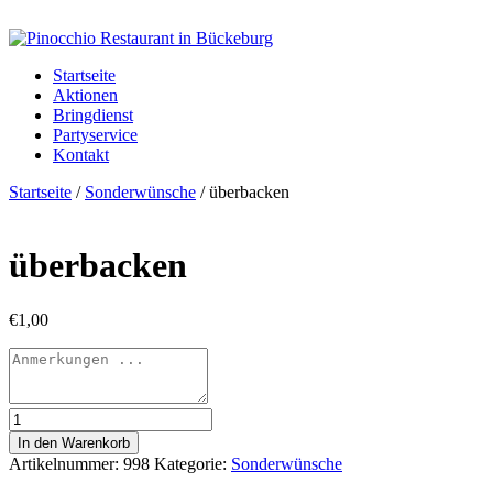
Startseite
Aktionen
Bringdienst
Partyservice
Kontakt
Startseite
/
Sonderwünsche
/ überbacken
überbacken
€
1,00
überbacken
Menge
In den Warenkorb
Artikelnummer:
998
Kategorie:
Sonderwünsche