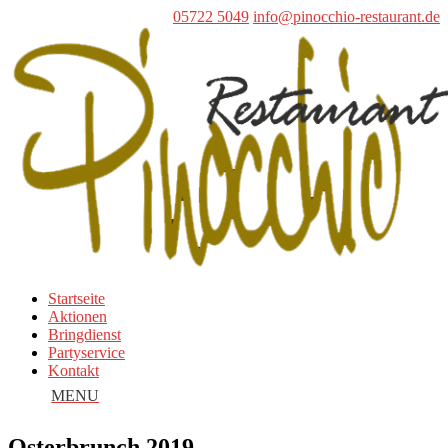
05722 5049
info@pinocchio-restaurant.de
Startseite
Aktionen
Bringdienst
Partyservice
Kontakt
Osterbrunch 2019