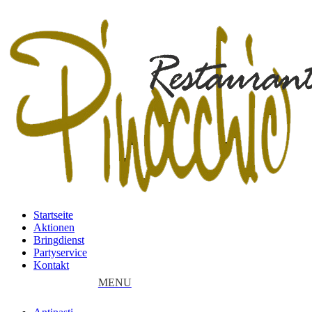
Startseite
Aktionen
Bringdienst
Partyservice
Kontakt