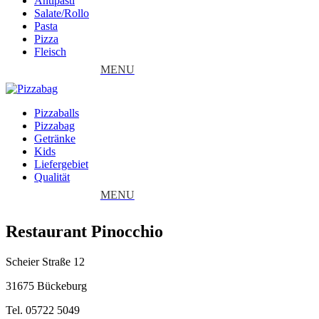
Antipasti
Salate/Rollo
Pasta
Pizza
Fleisch
Pizzaballs
Pizzabag
Getränke
Kids
Liefergebiet
Qualität
Restaurant Pinocchio
Scheier Straße 12
31675 Bückeburg
Tel. 05722 5049