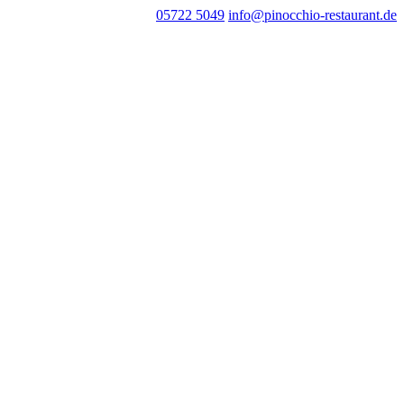
05722 5049
info@pinocchio-restaurant.de