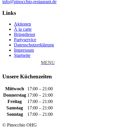
info@pinocchio-restaurant.de
Links
Aktionen
À la carte
Bringdienst
Partyservice
Datenschutzerklärung
Impressum
Startseite
Unsere Küchenzeiten
Mittwoch
17:00 – 21:00
Donnerstag
17:00 – 21:00
Freitag
17:00 – 21:00
Samstag
17:00 – 21:00
Sonntag
17:00 – 21:00
© Pinocchio OHG