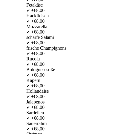
Fetakäse
+€8,00
Hackfleisch
+€8,00
Mozzarella
+€8,00
scharfe Salami
+€8,00
frische Champignons
+€8,00
Rucola
+€8,00
Bolognesesoße
+€8,00
Kapern
+€8,00
Hollandaise
+€8,00
Jalapenos
+€8,00
Sardellen
+€8,00
Sauerrahm
+€8,00