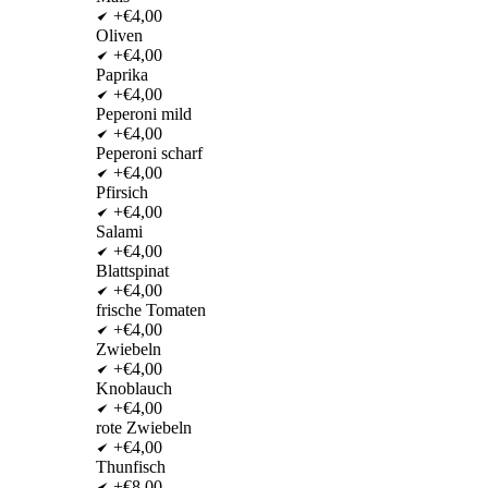
+€4,00
Oliven
+€4,00
Paprika
+€4,00
Peperoni mild
+€4,00
Peperoni scharf
+€4,00
Pfirsich
+€4,00
Salami
+€4,00
Blattspinat
+€4,00
frische Tomaten
+€4,00
Zwiebeln
+€4,00
Knoblauch
+€4,00
rote Zwiebeln
+€4,00
Thunfisch
+€8,00