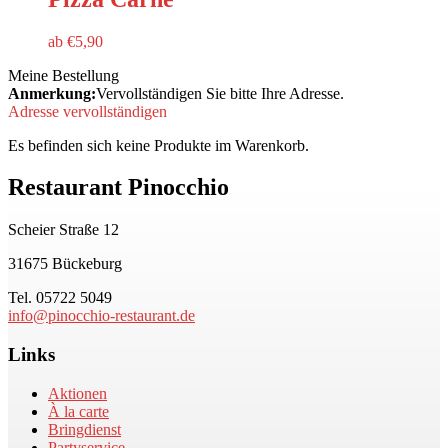
ab
€
5,90
Meine Bestellung
Anmerkung:
Vervollständigen Sie bitte Ihre Adresse.
Adresse vervollständigen
Es befinden sich keine Produkte im Warenkorb.
Restaurant Pinocchio
Scheier Straße 12
31675 Bückeburg
Tel. 05722 5049
info@pinocchio-restaurant.de
Links
Aktionen
À la carte
Bringdienst
Partyservice