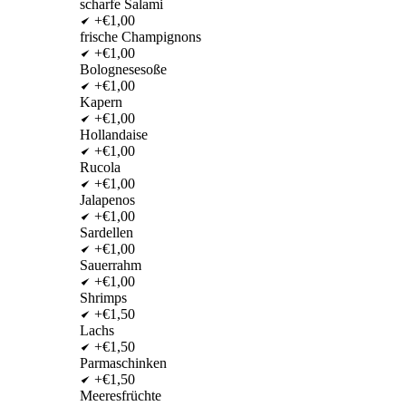
scharfe Salami
+€1,00
frische Champignons
+€1,00
Bolognesesoße
+€1,00
Kapern
+€1,00
Hollandaise
+€1,00
Rucola
+€1,00
Jalapenos
+€1,00
Sardellen
+€1,00
Sauerrahm
+€1,00
Shrimps
+€1,50
Lachs
+€1,50
Parmaschinken
+€1,50
Meeresfrüchte