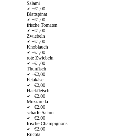
Salami
+€1,00
Blattspinat
+€1,00
frische Tomaten
+€1,00
Zwiebeln
+€1,00
Knoblauch
+€1,00
rote Zwiebeln
+€1,00
Thunfisch
+€2,00
Fetakäse
+€2,00
Hackfleisch
+€2,00
Mozzarella
+€2,00
scharfe Salami
+€2,00
frische Champignons
+€2,00
Rucola