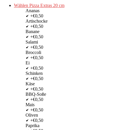
Wählen Pizza Extras 20 cm
Ananas
+€0,50
Artischocke
+€0,50
Banane
+€0,50
Salami
+€0,50
Broccoli
+€0,50
Ei
+€0,50
Schinken
+€0,50
Käse
+€0,50
BBQ-Soße
+€0,50
Mais
+€0,50
Oliven
+€0,50
Paprika