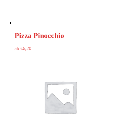
Pizza Pinocchio
ab
€
6,20