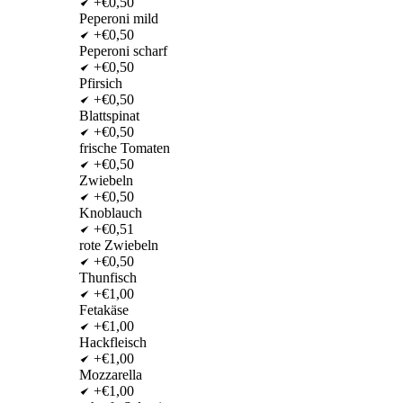
+€0,50
Peperoni mild
+€0,50
Peperoni scharf
+€0,50
Pfirsich
+€0,50
Blattspinat
+€0,50
frische Tomaten
+€0,50
Zwiebeln
+€0,50
Knoblauch
+€0,51
rote Zwiebeln
+€0,50
Thunfisch
+€1,00
Fetakäse
+€1,00
Hackfleisch
+€1,00
Mozzarella
+€1,00