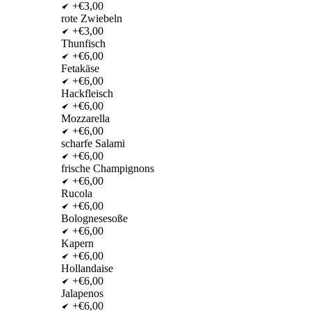
+€3,00
rote Zwiebeln
+€3,00
Thunfisch
+€6,00
Fetakäse
+€6,00
Hackfleisch
+€6,00
Mozzarella
+€6,00
scharfe Salami
+€6,00
frische Champignons
+€6,00
Rucola
+€6,00
Bolognesesoße
+€6,00
Kapern
+€6,00
Hollandaise
+€6,00
Jalapenos
+€6,00