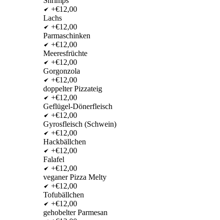
Shrimps
+€12,00
Lachs
+€12,00
Parmaschinken
+€12,00
Meeresfrüchte
+€12,00
Gorgonzola
+€12,00
doppelter Pizzateig
+€12,00
Geflügel-Dönerfleisch
+€12,00
Gyrosfleisch (Schwein)
+€12,00
Hackbällchen
+€12,00
Falafel
+€12,00
veganer Pizza Melty
+€12,00
Tofubällchen
+€12,00
gehobelter Parmesan