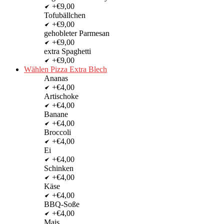
+€9,00
Tofubällchen
+€9,00
gehobleter Parmesan
+€9,00
extra Spaghetti
+€9,00
Wählen Pizza Extra Blech
Ananas
+€4,00
Artischoke
+€4,00
Banane
+€4,00
Broccoli
+€4,00
Ei
+€4,00
Schinken
+€4,00
Käse
+€4,00
BBQ-Soße
+€4,00
Mais