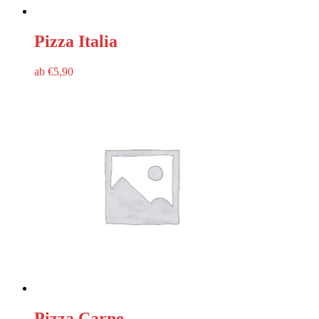
Pizza Italia
ab
€
5,90
Pizza Carne