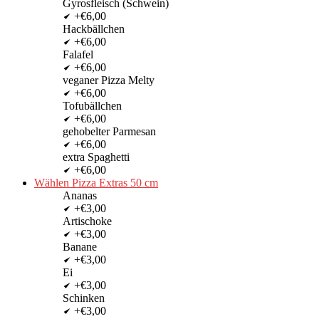
Gyrosfleisch (Schwein)
+€6,00
Hackbällchen
+€6,00
Falafel
+€6,00
veganer Pizza Melty
+€6,00
Tofubällchen
+€6,00
gehobelter Parmesan
+€6,00
extra Spaghetti
+€6,00
Wählen Pizza Extras 50 cm
Ananas
+€3,00
Artischoke
+€3,00
Banane
+€3,00
Ei
+€3,00
Schinken
+€3,00