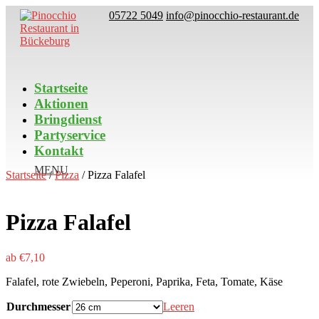
05722 5049
info@pinocchio-restaurant.de
Startseite
Aktionen
Bringdienst
Partyservice
Kontakt
Startseite
/
Pizza
/ Pizza Falafel
Pizza Falafel
ab
€
7,10
Falafel, rote Zwiebeln, Peperoni, Paprika, Feta, Tomate, Käse
Durchmesser
Leeren