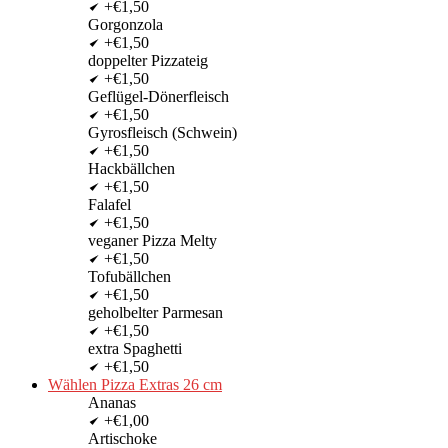
+€1,50
Gorgonzola
+€1,50
doppelter Pizzateig
+€1,50
Geflügel-Dönerfleisch
+€1,50
Gyrosfleisch (Schwein)
+€1,50
Hackbällchen
+€1,50
Falafel
+€1,50
veganer Pizza Melty
+€1,50
Tofubällchen
+€1,50
geholbelter Parmesan
+€1,50
extra Spaghetti
+€1,50
Wählen Pizza Extras 26 cm
Ananas
+€1,00
Artischoke