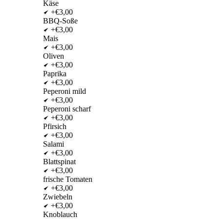
Käse
+€3,00
BBQ-Soße
+€3,00
Mais
+€3,00
Oliven
+€3,00
Paprika
+€3,00
Peperoni mild
+€3,00
Peperoni scharf
+€3,00
Pfirsich
+€3,00
Salami
+€3,00
Blattspinat
+€3,00
frische Tomaten
+€3,00
Zwiebeln
+€3,00
Knoblauch