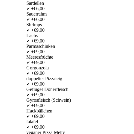
Sardellen
+€6,00
Sauerrahm
+€6,00
Shrimps
+€9,00
Lachs
+€9,00
Parmaschinken
+€9,00
Meeresfrüchte
+€9,00
Gorgonzola
+€9,00
doppelter Pizzateig
+€9,00
Geflügel-Dönerfleisch
+€9,00
Gyrosfleisch (Schwein)
+€9,00
Hackbällchen
+€9,00
falafel
+€9,00
veganer Pizza Melty