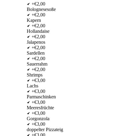
+€2,00
Bolognesesoße
+€2,00
Kapern
+€2,00
Hollandaise
+€2,00
Jalapenos
+€2,00
Sardellen
+€2,00
Sauerrahm
+€2,00
Shrimps
+€3,00
Lachs
+€3,00
Parmaschinken
+€3,00
Meeresfrüchte
+€3,00
Gorgonzola
+€3,00
doppelter Pizzateig
+€3,00