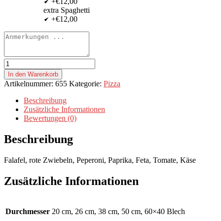
+€12,00
extra Spaghetti
+€12,00
Pizza
Falafel
In den Warenkorb
Menge
Artikelnummer:
655
Kategorie:
Pizza
Beschreibung
Zusätzliche Informationen
Bewertungen (0)
Beschreibung
Falafel, rote Zwiebeln, Peperoni, Paprika, Feta, Tomate, Käse
Zusätzliche Informationen
Durchmesser
20 cm, 26 cm, 38 cm, 50 cm, 60×40 Blech