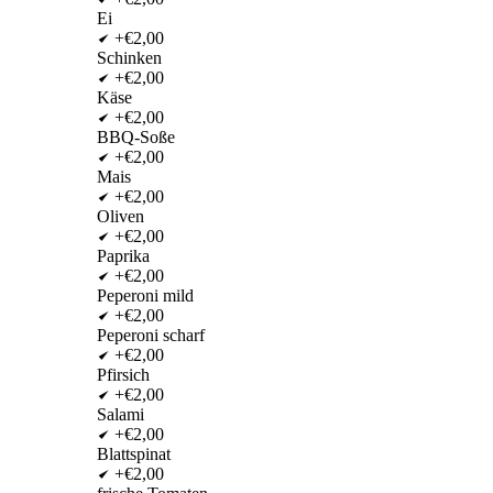
Ei
+€2,00
Schinken
+€2,00
Käse
+€2,00
BBQ-Soße
+€2,00
Mais
+€2,00
Oliven
+€2,00
Paprika
+€2,00
Peperoni mild
+€2,00
Peperoni scharf
+€2,00
Pfirsich
+€2,00
Salami
+€2,00
Blattspinat
+€2,00