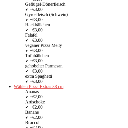
Geflügel-Dönerfleisch
+€3,00
Gyrosfleisch (Schwein)
+€3,00
Hackbällchen
+€3,00
Falafel
+€3,00
veganer Pizza Melty
+€3,00
Tofubällchen
+€3,00
gehobelter Parmesan
+€3,00
extra Spaghetti
+€3,00
Wählen Pizza Extras 38 cm
Ananas
+€2,00
Artischoke
+€2,00
Banane
+€2,00
Broccoli
+€2,00