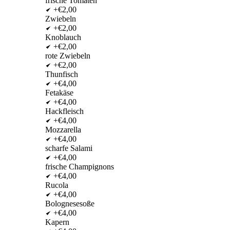
frische Tomaten
+€2,00
Zwiebeln
+€2,00
Knoblauch
+€2,00
rote Zwiebeln
+€2,00
Thunfisch
+€4,00
Fetakäse
+€4,00
Hackfleisch
+€4,00
Mozzarella
+€4,00
scharfe Salami
+€4,00
frische Champignons
+€4,00
Rucola
+€4,00
Bolognesesoße
+€4,00
Kapern