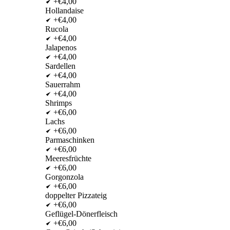
+€4,00
Hollandaise
+€4,00
Rucola
+€4,00
Jalapenos
+€4,00
Sardellen
+€4,00
Sauerrahm
+€4,00
Shrimps
+€6,00
Lachs
+€6,00
Parmaschinken
+€6,00
Meeresfrüchte
+€6,00
Gorgonzola
+€6,00
doppelter Pizzateig
+€6,00
Geflügel-Dönerfleisch
+€6,00