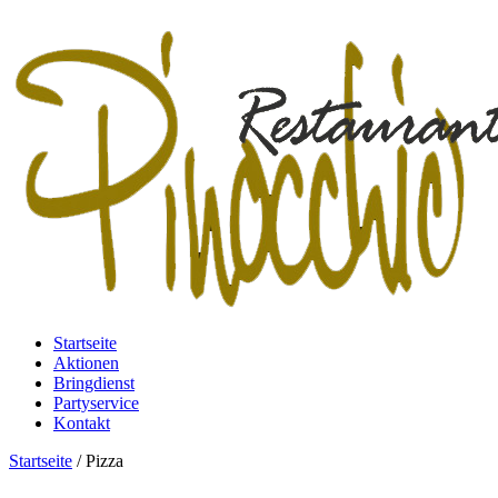
Startseite
Aktionen
Bringdienst
Partyservice
Kontakt
Startseite
/ Pizza