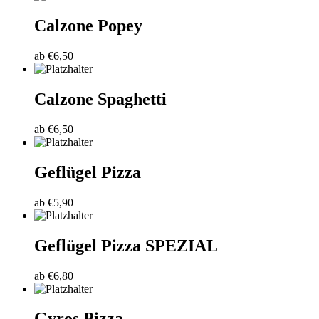
Calzone Popey
ab
€
6,50
Calzone Spaghetti
ab
€
6,50
Geflügel Pizza
ab
€
5,90
Geflügel Pizza SPEZIAL
ab
€
6,80
Gyros Pizza