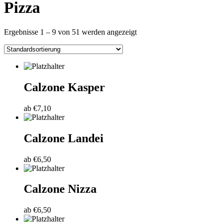
Pizza
Ergebnisse 1 – 9 von 51 werden angezeigt
Calzone Kasper
ab
€
7,10
Calzone Landei
ab
€
6,50
Calzone Nizza
ab
€
6,50