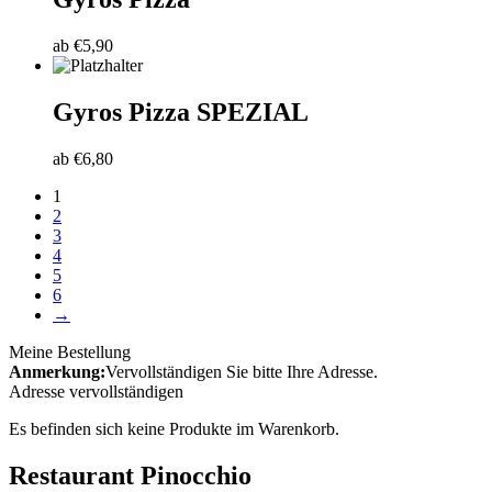
ab
€
5,90
Gyros Pizza SPEZIAL
ab
€
6,80
1
2
3
4
5
6
→
Meine Bestellung
Anmerkung:
Vervollständigen Sie bitte Ihre Adresse.
Adresse vervollständigen
Es befinden sich keine Produkte im Warenkorb.
Restaurant Pinocchio