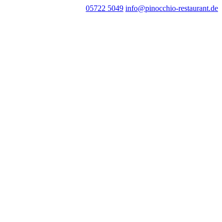
05722 5049
info@pinocchio-restaurant.de