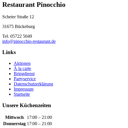
Restaurant Pinocchio
Scheier Straße 12
31675 Bückeburg
Tel. 05722 5049
info@pinocchio-restaurant.de
Links
Aktionen
À la carte
Bringdienst
Partyservice
Datenschutzerklärung
Impressum
Startseite
Unsere Küchenzeiten
Mittwoch
17:00 – 21:00
Donnerstag
17:00 – 21:00