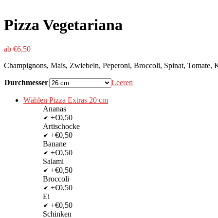
Pizza Vegetariana
ab
€
6,50
Champignons, Mais, Zwiebeln, Peperoni, Broccoli, Spinat, Tomate, 
Durchmesser
Leeren
Wählen Pizza Extras 20 cm
Ananas
+€0,50
Artischocke
+€0,50
Banane
+€0,50
Salami
+€0,50
Broccoli
+€0,50
Ei
+€0,50
Schinken