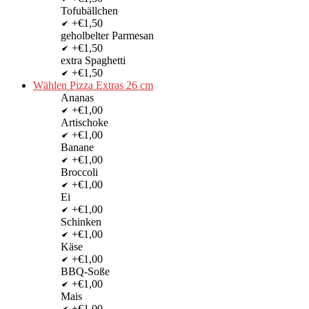
Tofubällchen
+€1,50
geholbelter Parmesan
+€1,50
extra Spaghetti
+€1,50
Wählen Pizza Extras 26 cm
Ananas
+€1,00
Artischoke
+€1,00
Banane
+€1,00
Broccoli
+€1,00
Ei
+€1,00
Schinken
+€1,00
Käse
+€1,00
BBQ-Soße
+€1,00
Mais
+€1,00