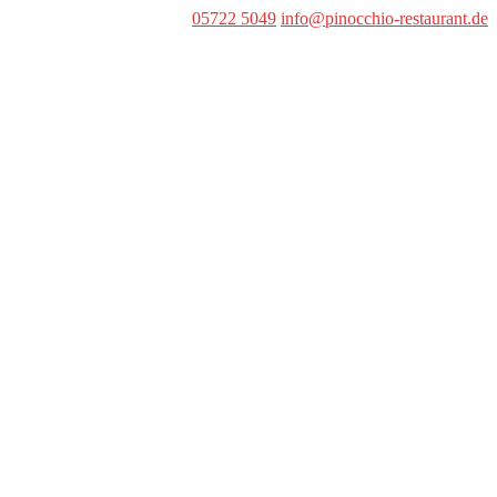
05722 5049
info@pinocchio-restaurant.de