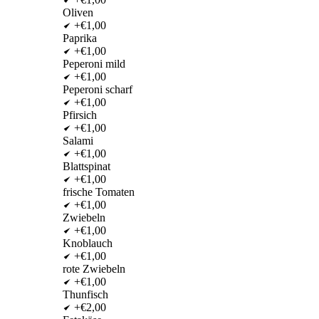
Oliven
+€1,00
Paprika
+€1,00
Peperoni mild
+€1,00
Peperoni scharf
+€1,00
Pfirsich
+€1,00
Salami
+€1,00
Blattspinat
+€1,00
frische Tomaten
+€1,00
Zwiebeln
+€1,00
Knoblauch
+€1,00
rote Zwiebeln
+€1,00
Thunfisch
+€2,00