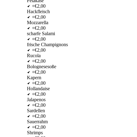
Fetakäse
+€2,00
Hackfleisch
+€2,00
Mozzarella
+€2,00
scharfe Salami
+€2,00
frische Champignons
+€2,00
Rucola
+€2,00
Bolognesesoße
+€2,00
Kapern
+€2,00
Hollandaise
+€2,00
Jalapenos
+€2,00
Sardellen
+€2,00
Sauerrahm
+€2,00
Shrimps