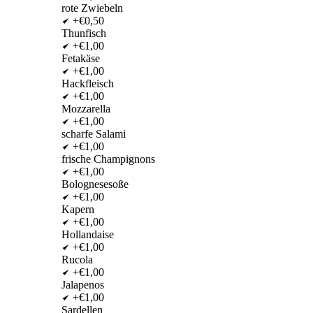
rote Zwiebeln
+€0,50
Thunfisch
+€1,00
Fetakäse
+€1,00
Hackfleisch
+€1,00
Mozzarella
+€1,00
scharfe Salami
+€1,00
frische Champignons
+€1,00
Bolognesesoße
+€1,00
Kapern
+€1,00
Hollandaise
+€1,00
Rucola
+€1,00
Jalapenos
+€1,00
Sardellen